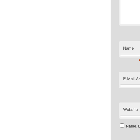
Name
E-Mail-A
Website
Name, E