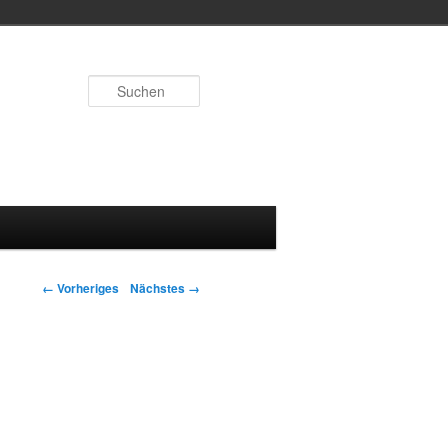
Suchen
Bilder-Navigation
← Vorheriges
Nächstes →