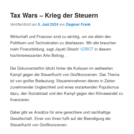
Tax Wars – Krieg der Steuern
Veröffentlicht am
5. Juni 2024
von
Dagmar Frank
Wirtschaft und Finanzen sind zu wichtig, um sie allein den
Politikern und Technokraten zu überlassen. Wir alle brauchen
mehr Finanzbildung, sagt Jayati Ghosh/
ICRICT
in diesem
hochinteressanten Arte Beitrag .
Der Dokumentarfilm blickt hinter die Kulissen im weltweiten
Kampf gegen die Steuerflucht von Großkonzernen. Das Thema
ist von großer Bedeutung: Steuereinnahmen dienen in Zeiten
zunehmender Ungleichheit und eines erstarkenden Populismus
dazu, den Sozialstaat und den Kampf gegen den Klimawandel zu
finanzieren.
Dabei gibt es Ansätze für eine gerechtere und nachhaltige
Gesellschaft. Einer von ihnen fußt auf der Beendigung der
Steuerflucht von Großkonzernen.