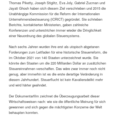
Thomas Piketty, Joseph Stiglitz, Eva Joly, Gabriel Zucman und
Jayati Ghosh haben sich diesem Ziel verschrieben und 2015 die
Unabhängige Kommission für die Reform der Internationalen
Unternehmensbesteuerung (ICRICT) gegründet. Sie schrieben
Berichte, kontaktierten Ministerien, gaben zahlreiche
Konferenzen und unterstrichen immer wieder die Dringlichkeit
einer Neuordnung des globalen Steuersystems.
Nach sechs Jahren wurden ihre erst als utopisch abgetanen
Forderungen zum Leitfaden für eine historische Steuerreform, die
im Oktober 2021 von 140 Staaten unterzeichnet wurde. Sie
könnte den Staaten um die 220 Milliarden Dollar an zusätzlichen
Steuereinnahmen verschaffen. Das wäre zwar immer noch nicht
genug, aber immerhin ist es die erste derartige Veränderung in
diesem Jahrhundert. Steuerflucht ist kein Kavaliersdelikt mehr
und wird härter geahndet.
Der Dokumentarfilm zeichnet die Überzeugungsarbeit dieser
Wirtschaftsweisen nach: wie sie die öffentliche Meinung für sich
gewannen und sich gegen die mächtigsten Konzerne der Welt
behaupten konnten.