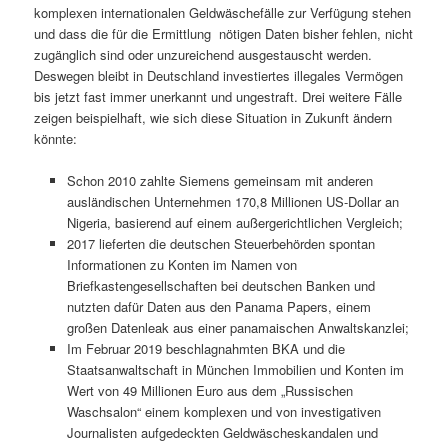
komplexen internationalen Geldwäschefälle zur Verfügung stehen
und dass die für die Ermittlung nötigen Daten bisher fehlen, nicht
zugänglich sind oder unzureichend ausgestauscht werden.
Deswegen bleibt in Deutschland investiertes illegales Vermögen
bis jetzt fast immer unerkannt und ungestraft. Drei weitere Fälle
zeigen beispielhaft, wie sich diese Situation in Zukunft ändern
könnte:
Schon 2010 zahlte Siemens gemeinsam mit anderen
ausländischen Unternehmen 170,8 Millionen US-Dollar an
Nigeria, basierend auf einem außergerichtlichen Vergleich;
2017 lieferten die deutschen Steuerbehörden spontan
Informationen zu Konten im Namen von
Briefkastengesellschaften bei deutschen Banken und
nutzten dafür Daten aus den Panama Papers, einem
großen Datenleak aus einer panamaischen Anwaltskanzlei;
Im Februar 2019 beschlagnahmten BKA und die
Staatsanwaltschaft in München Immobilien und Konten im
Wert von 49 Millionen Euro aus dem „Russischen
Waschsalon“ einem komplexen und von investigativen
Journalisten aufgedeckten Geldwäscheskandalen und