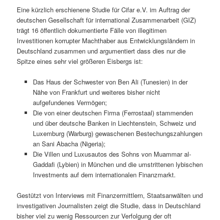
Eine kürzlich erschienene Studie für Cifar e.V. im Auftrag der
deutschen Gesellschaft für international Zusammenarbeit (GIZ)
trägt 16 öffentlich dokumentierte Fälle von illegitimen
Investitionen korrupter Machthaber aus Entwicklungsländern in
Deutschland zusammen und argumentiert dass dies nur die
Spitze eines sehr viel größeren Eisbergs ist:
Das Haus der Schwester von Ben Ali (Tunesien) in der
Nähe von Frankfurt und weiteres bisher nicht
aufgefundenes Vermögen;
Die von einer deutschen Firma (Ferrostaal) stammenden
und über deutsche Banken in Liechtenstein, Schweiz und
Luxemburg (Warburg) gewaschenen Bestechungszahlungen
an Sani Abacha (Nigeria);
Die Villen und Luxusautos des Sohns von Muammar al-
Gaddafi (Lybien) in München und die umstrittenen lybischen
Investments auf dem internationalen Finanzmarkt.
Gestützt von Interviews mit Finanzermittlern, Staatsanwälten und
investigativen Journalisten zeigt die Studie, dass in Deutschland
bisher viel zu wenig Ressourcen zur Verfolgung der oft