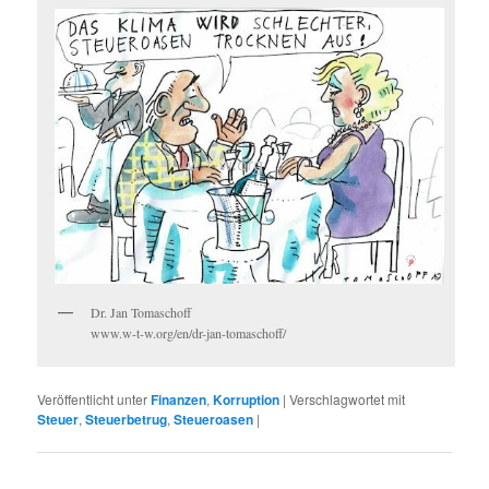
Dr. Jan Tomaschoff
www.w-t-w.org/en/dr-jan-tomaschoff/
Veröffentlicht unter
Finanzen
,
Korruption
|
Verschlagwortet mit
Steuer
,
Steuerbetrug
,
Steueroasen
|