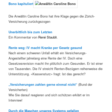
Bono kapituliert
Die Anwältin Caroline Bono hat ihre Klage gegen die Zürich-
Versicherung zurückgezogen
Unerbittlich bis zum Letzten
Ein Kommentar von
René Staubli
.
Rente weg: IV macht Kranke per Gesetz gesund
Nach einem schweren Unfall erhält ein Versicherungs-
Angestellter jahrelang eine Rente der IV. Doch eine
Gesetzesrevision macht ihn plötzlich zum Gesunden. Er ist einer
von Tausenden. Die IV streicht Renten-Bezügern reihenweise die
Unterstützung. «Kassensturz» fragt: Ist das gerecht?
„Versicherungen zahlen gerne einmal nicht“
(Bund der
Versicherten)
Wie Sie darauf reagieren und sich schützen erklärt er im
Interview!
Durch die Maschen unseres Systems gefallen