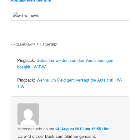
5 KOMMENTARE ZU „
SCHWEIZ
“
Pingback:
Gutachter werden von den Versicherungen
bezahlt | W-T-W
Pingback:
Wenns um Geld geht versagt die Aufsicht! | W-
T-W
Mercedes
schrieb
am
14. August 2013 um 16:55 Uhr
:
Da wird oft der Bock zum Gärtner gemacht.