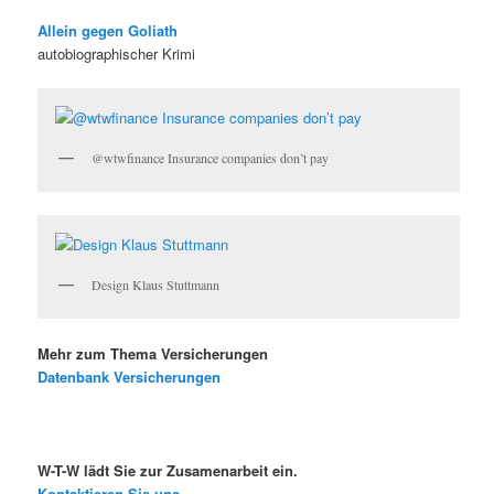
Allein gegen Goliath
autobiographischer Krimi
@wtwfinance Insurance companies don’t pay
Design Klaus Stuttmann
Mehr zum Thema Versicherungen
Datenbank Versicherungen
W-T-W lädt Sie zur Zusamenarbeit ein.
Kontaktieren Sie uns