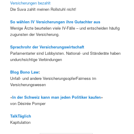
Versicherungen bezahlt
Die Suva zahlt meinen Rollstuhl nicht!
So wählen IV Versicherungen ihre Gutachter aus
Wenige Ärzte beurteilen viele IV-Fälle – und entscheiden häufig
zugunsten der Versicherung.
Sprachrohr der Versicherungswirtschaft
Parlamentarier sind Lobbyisten. National- und Ständeräte haben
undurchsichtige Verbindungen
Blog Bono Law
:
Unfall- und andere VersicherungsopferFairness im
Versicherungswesen
«
In der Schweiz kann man jeden Politiker kaufen
»
von Désirée Pomper
TalkTäglich
Kapitulation