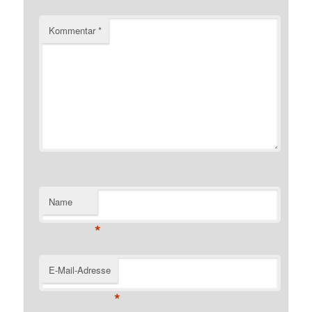
Kommentar
*
Name
*
E-Mail-Adresse
*